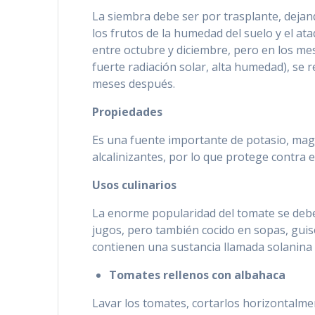
La siembra debe ser por trasplante, dejan
los frutos de la humedad del suelo y el at
entre octubre y diciembre, pero en los me
fuerte radiación solar, alta humedad), se 
meses después.
Propiedades
Es una fuente importante de potasio, magne
alcalinizantes, por lo que protege contra
Usos culinarios
La enorme popularidad del tomate se debe 
jugos, pero también cocido en sopas, guiso
contienen una sustancia llamada solanina 
Tomates rellenos con albahaca
Lavar los tomates, cortarlos horizontalment