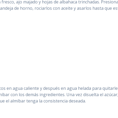
fresco, ajo majado y hojas de albahaca trinchadas. Presiona
andeja de horno, rociarlos con aceite y asarlos hasta que e
s en agua caliente y después en agua helada para quitarles 
lmíbar con los demás ingredientes. Una vez disuelta el azúcar
ue el almíbar tenga la consistencia deseada.