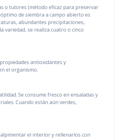
as o tutores (método eficaz para preservar
do óptimo de siembra a campo abierto es
raturas, abundantes precipitaciones,
a variedad, se realiza cuatro o cinco
e propiedades antioxidantes y
 en el organismo.
tilidad. Se consume fresco en ensaladas y
triales. Cuando están aún verdes,
alpimentar el interior y rellenarlos con