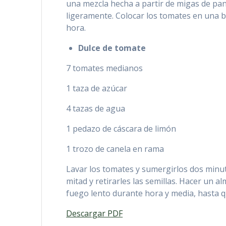
una mezcla hecha a partir de migas de pan 
ligeramente. Colocar los tomates en una b
hora.
Dulce de tomate
7 tomates medianos
1 taza de azúcar
4 tazas de agua
1 pedazo de cáscara de limón
1 trozo de canela en rama
Lavar los tomates y sumergirlos dos minuto
mitad y retirarles las semillas. Hacer un a
fuego lento durante hora y media, hasta q
Descargar PDF