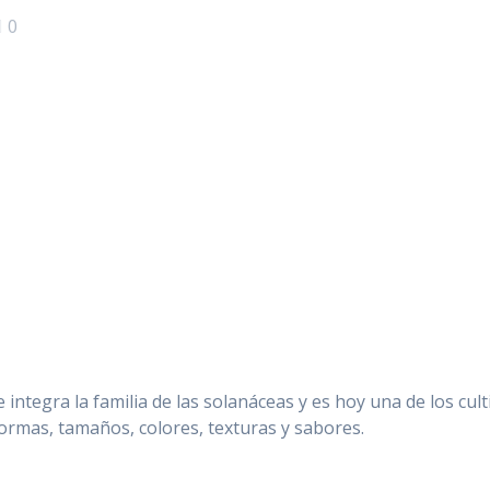
0
integra la familia de las solanáceas y es hoy una de los cul
formas, tamaños, colores, texturas y sabores.