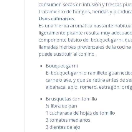
consumen secas en infusión y frescas puede
tratamiento de hongos, heridas y picadura
Usos culinarios
Es una hierba aromática bastante habitual
ligeramente picante resulta muy adecuado 
componente básico del bouquet garni, que
llamadas hierbas provenzales de la cocina 
puede sustituir al comino.
Bouquet garni
El bouquet garni o ramillete guarnecid
carne o ave, y que se retira antes de se
albahaca, apio, romero, estragón, oréga
Brusquetas con tomillo
½ libra de pan
1 cucharada de hojas de tomillo
3 tomates medianos
3 dientes de ajo