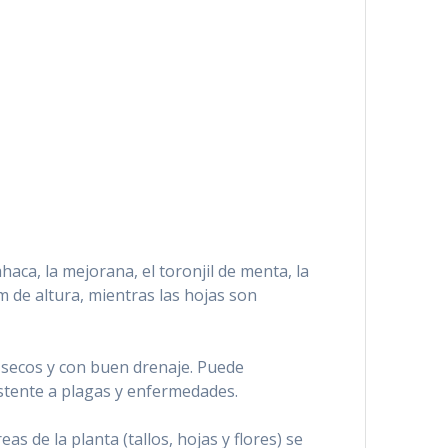
haca, la mejorana, el toronjil de menta, la
cm de altura, mientras las hojas son
s, secos y con buen drenaje. Puede
istente a plagas y enfermedades.
s de la planta (tallos, hojas y flores) se