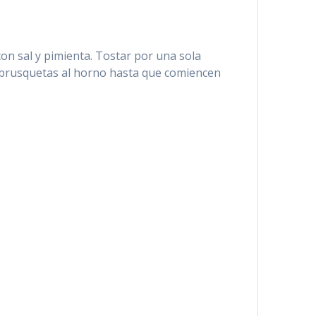
con sal y pimienta. Tostar por una sola
as brusquetas al horno hasta que comiencen