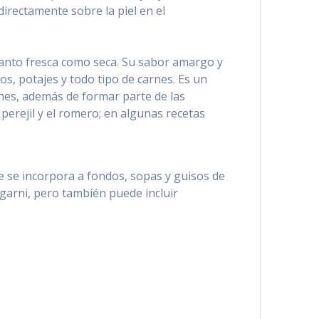
irectamente sobre la piel en el
tanto fresca como seca. Su sabor amargo y
s, potajes y todo tipo de carnes. Es un
nes, además de formar parte de las
perejil y el romero; en algunas recetas
e se incorpora a fondos, sopas y guisos de
t garni, pero también puede incluir