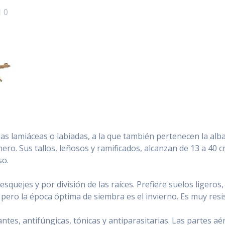
0
as lamiáceas o labiadas, a la que también pertenecen la alba
mero. Sus tallos, leñosos y ramificados, alcanzan de 13 a 40 
so.
esquejes y por división de las raíces. Prefiere suelos ligero
, pero la época óptima de siembra es el invierno. Es muy res
es, antifúngicas, tónicas y antiparasitarias. Las partes aérea