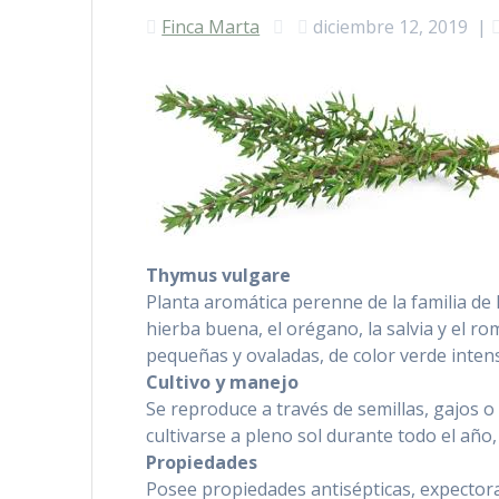
Finca Marta
diciembre 12, 2019
|
Thymus vulgare
Planta aromática perenne de la familia de l
hierba buena, el orégano, la salvia y el ro
pequeñas y ovaladas, de color verde inten
Cultivo y manejo
Se reproduce a través de semillas, gajos o 
cultivarse a pleno sol durante todo el año
Propiedades
Posee propiedades antisépticas, expectorant