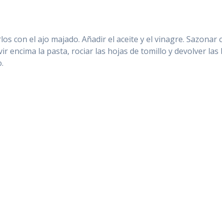
os con el ajo majado. Añadir el aceite y el vinagre. Sazonar 
ir encima la pasta, rociar las hojas de tomillo y devolver l
.